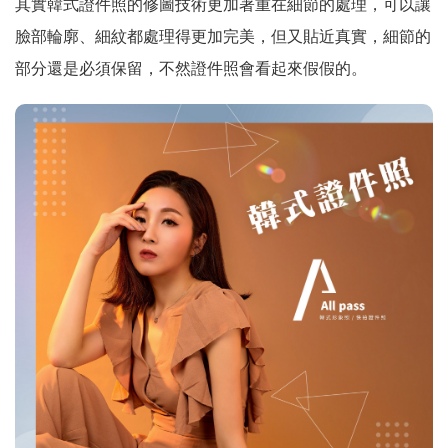
其實韓式證件照的修圖技術更加著重在細節的處理，可以讓
臉部輪廓、細紋都處理得更加完美，但又貼近真實，細節的
部分還是必須保留，不然證件照會看起來假假的。