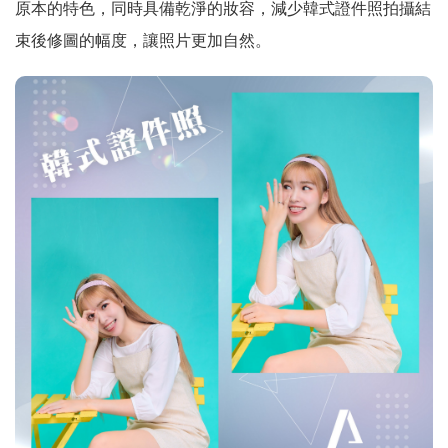
原本的特色，同時具備乾淨的妝容，減少韓式證件照拍攝結
束後修圖的幅度，讓照片更加自然。