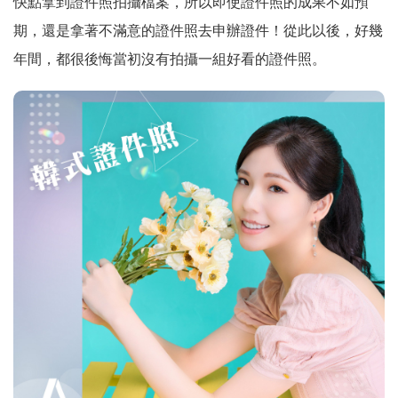
快點拿到證件照拍攝檔案，所以即使證件照的成果不如預
期，還是拿著不滿意的證件照去申辦證件！從此以後，好幾
年間，都很後悔當初沒有拍攝一組好看的證件照。