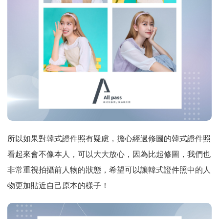
所以如果對韓式證件照有疑慮，擔心經過修圖的韓式證件照
看起來會不像本人，可以大大放心，因為比起修圖，我們也
非常重視拍攝前人物的狀態，希望可以讓韓式證件照中的人
物更加貼近自己原本的樣子！