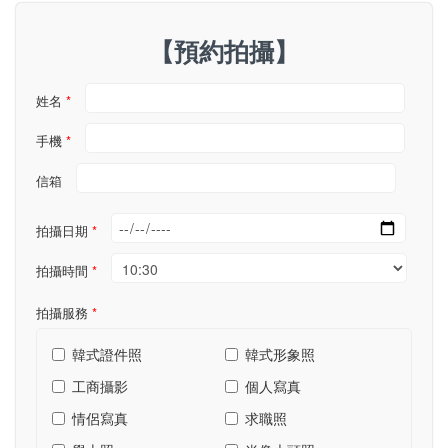
【預約拍攝】
姓名
*
手機
*
信箱
拍攝日期
*
拍攝時間
*
拍攝服務
*
韓式證件照
韓式形象照
工商攝影
個人寫真
情侶寫真
求職照