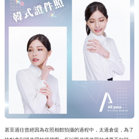
甚至過往曾經因為在照相館拍攝的過程中，太過倉促，為了