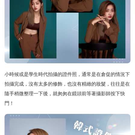
小時候或是學生時代拍攝的證件照，通常是在倉促的情況下
拍攝完成，沒有太多的修飾，也沒有精緻的妝髮，往往是在
隨手稍微整理一下後，就匆匆在鏡頭前等著攝影師按下快
門！