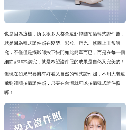
也是因為這樣，所以很多人都會遠赴韓國拍攝韓式證件照，
就是因為韓式證件照在髮型、彩妝、燈光、修圖上非常講
究，不僅僅是攝影師按下快門如此簡單而已，而是在每一個
細節都非常講究，就是希望證件照的成果是自然又完美的！
但現在如果想要擁有好看又自然的韓式證件照，不用大老遠
飛到韓國拍攝證件照，只要在台灣就可以拍攝韓式證件照
囉！