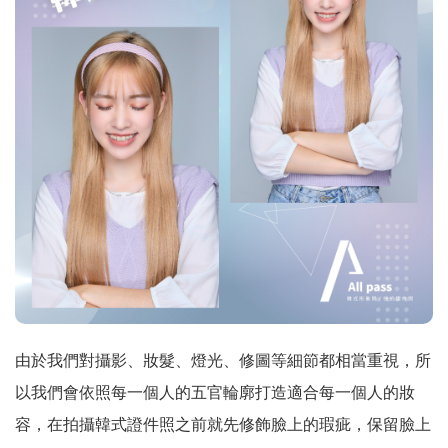
由於我們對攝影、妝髮、燈光、修圖等細節都相當重視，所
以我們會依照每一個人的五官輪廓打造適合每一個人的妝
容，在拍攝韓式證件照之前就先修飾臉上的瑕疵，保留臉上