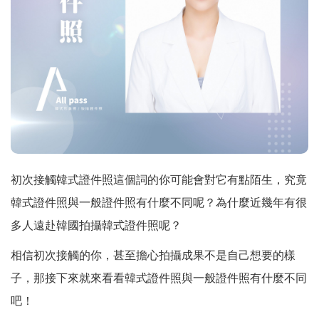
初次接觸韓式證件照這個詞的你可能會對它有點陌生，究竟
韓式證件照與一般證件照有什麼不同呢？為什麼近幾年有很
多人遠赴韓國拍攝韓式證件照呢？
相信初次接觸的你，甚至擔心拍攝成果不是自己想要的樣
子，那接下來就來看看
韓式證件照
與一般證件照有什麼不同
吧！