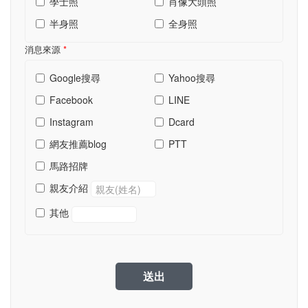
學士照
肖像大頭照
半身照
全身照
消息來源
*
Google搜尋
Yahoo搜尋
Facebook
LINE
Instagram
Dcard
網友推薦blog
PTT
馬路招牌
親友介紹
其他