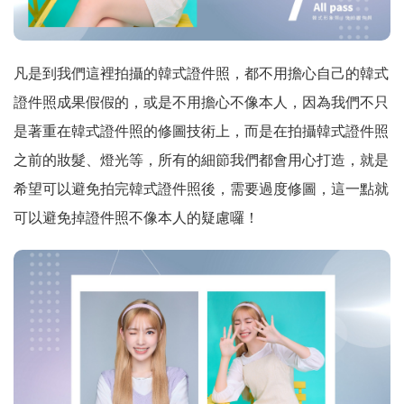
凡是到我們這裡拍攝的韓式證件照，都不用擔心自己的韓式
證件照成果假假的，或是不用擔心不像本人，因為我們不只
是著重在韓式證件照的修圖技術上，而是在拍攝韓式證件照
之前的妝髮、燈光等，所有的細節我們都會用心打造，就是
希望可以避免拍完韓式證件照後，需要過度修圖，這一點就
可以避免掉證件照不像本人的疑慮囉！