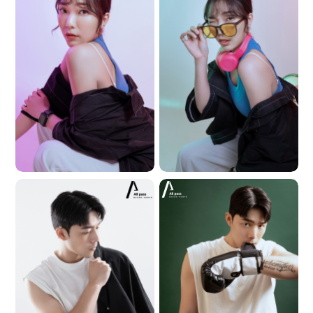
號B1
[高雄三民店]高雄市三民區博愛一
路30號七樓
Copyright © 2026 ALL PASS
PHOTOGRAPHY STUDIO All
Rights Reserved.