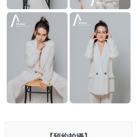
【預約拍攝】